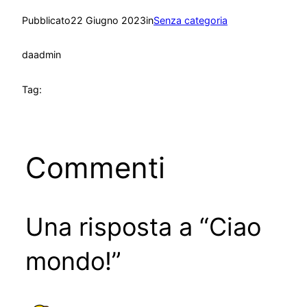
Pubblicato
22 Giugno 2023
in
Senza categoria
da
admin
Tag:
Commenti
Una risposta a “Ciao
mondo!”