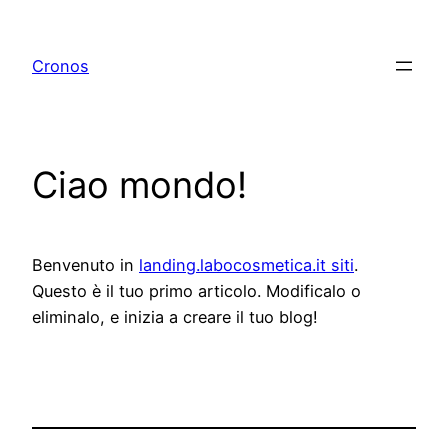
Vai
al
Cronos
contenuto
Ciao mondo!
Benvenuto in
landing.labocosmetica.it siti
.
Questo è il tuo primo articolo. Modificalo o
eliminalo, e inizia a creare il tuo blog!